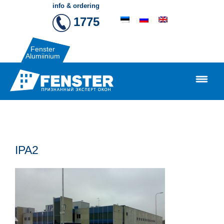
info & ordering
1775
Fenster
Alumiinium
IPA2